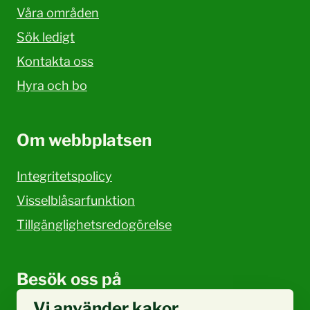
Våra områden
Sök ledigt
Kontakta oss
Hyra och bo
Om webbplatsen
Integritetspolicy
Visselblåsarfunktion
Tillgänglighetsredogörelse
Besök oss på
Vi använder kakor