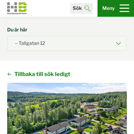
Sök
Meny
Du är här
Tillbaka till sök ledigt