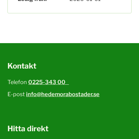
Kontakt
Telefon
0225-343 00
E-post
info@hedemorabostader.se
Hitta direkt