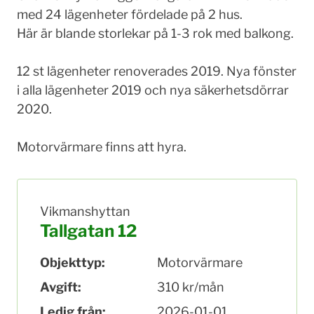
med 24 lägenheter fördelade på 2 hus.
Här är blande storlekar på 1-3 rok med balkong.
12 st lägenheter renoverades 2019. Nya fönster
i alla lägenheter 2019 och nya säkerhetsdörrar
2020.
Motorvärmare finns att hyra.
Vikmanshyttan
Tallgatan 12
Objekttyp:
Motorvärmare
Avgift:
310 kr/mån
Ledig från:
2026-01-01