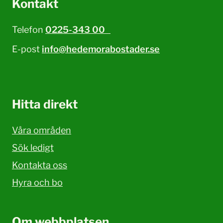
Kontakt
Telefon
0225-343 00
E-post
info@hedemorabostader.se
Hitta direkt
Våra områden
Sök ledigt
Kontakta oss
Hyra och bo
Om webbplatsen