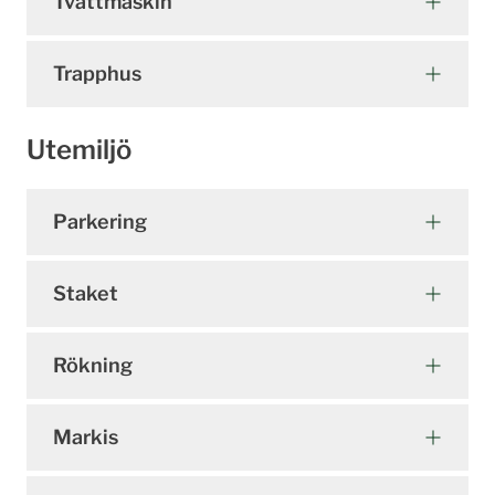
Tvättmaskin
Trapphus
Utemiljö
Parkering
Staket
Rökning
Markis