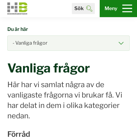
Sök
Meny
Du är här
Vanliga frågor
Här har vi samlat några av de
vanligaste frågorna vi brukar få. Vi
har delat in dem i olika kategorier
nedan.
Förråd