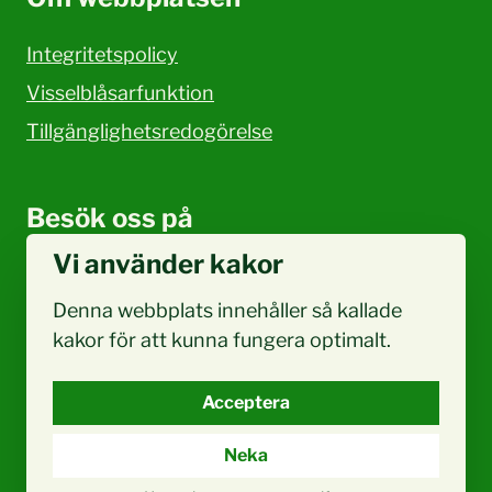
Integritetspolicy
Visselblåsarfunktion
Tillgänglighetsredogörelse
Besök oss på
Vi använder kakor
Facebook
Denna webbplats innehåller så kallade
kakor för att kunna fungera optimalt.
Acceptera
Neka