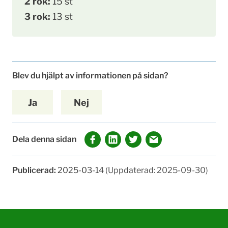
2 rok:
15 st
3 rok:
13 st
Blev du hjälpt av informationen på sidan?
Ja
Nej
Dela denna sidan
Publicerad:
2025-03-14
(Uppdaterad: 2025-09-30)