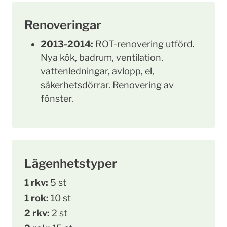
Renoveringar
2013-2014:
ROT-renovering utförd.
Nya kök, badrum, ventilation,
vattenledningar, avlopp, el,
säkerhetsdörrar. Renovering av
fönster.
Lägenhetstyper
1 rkv:
5 st
1 rok:
10 st
2 rkv:
2 st