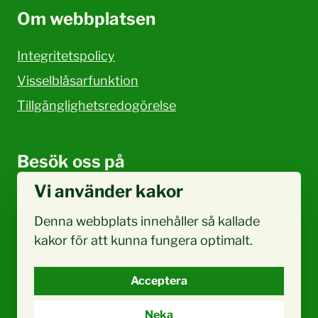
Om webbplatsen
Integritetspolicy
Visselblåsarfunktion
Tillgänglighetsredogörelse
Besök oss på
Vi använder kakor
Facebook
Denna webbplats innehåller så kallade
kakor för att kunna fungera optimalt.
Acceptera
Neka