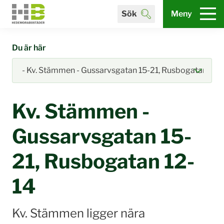
Sök
Meny
Du är här
Kv. Stämmen -
Gussarvsgatan 15-
21, Rusbogatan 12-
14
Kv. Stämmen ligger nära