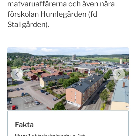
matvaruaffärerna och även nära
förskolan Humlegården (fd
Stallgården).
Fakta