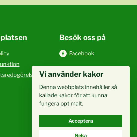
platsen
Besök oss på
licy
Facebook
funktion
Vi använder kakor
etsredogörelse
Denna webbplats innehåller så
kallade kakor för att kunna
fungera optimalt.
Acceptera
Neka