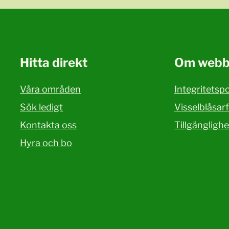
Hitta direkt
Om webb
Våra områden
Integritetspo
Sök ledigt
Visselblåsar
Kontakta oss
Tillgängligh
Hyra och bo