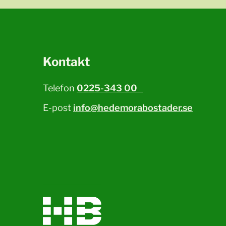
Kontakt
Telefon
0225-343 00
E-post
info@hedemorabostader.se