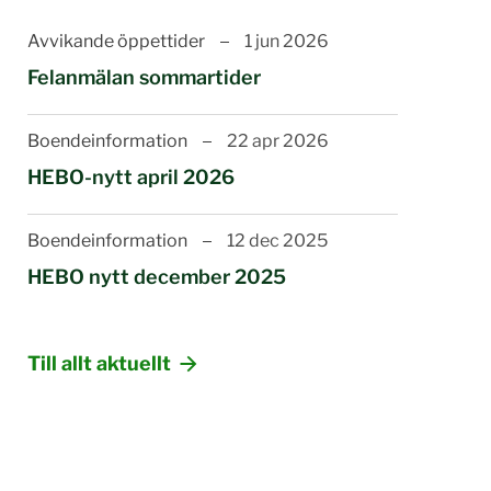
Avvikande öppettider
1 jun 2026
Felanmälan sommartider
Boendeinformation
22 apr 2026
HEBO-nytt april 2026
Boendeinformation
12 dec 2025
HEBO nytt december 2025
Till allt aktuellt