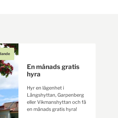
dande
En månads gratis
hyra
Hyr en lägenhet i
Långshyttan, Garpenberg
eller Vikmanshyttan och få
en månads gratis hyra!