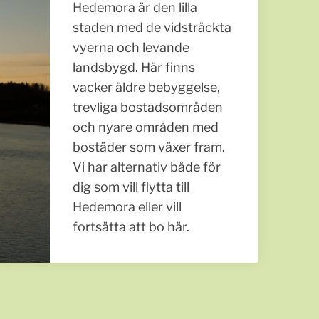
Hedemora är den lilla
staden med de vidsträckta
vyerna och levande
landsbygd. Här finns
vacker äldre bebyggelse,
trevliga bostadsområden
och nyare områden med
bostäder som växer fram.
Vi har alternativ både för
dig som vill flytta till
Hedemora eller vill
fortsätta att bo här.