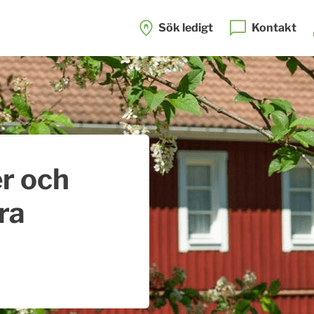
Sök ledigt
Kontakt
r och
ra