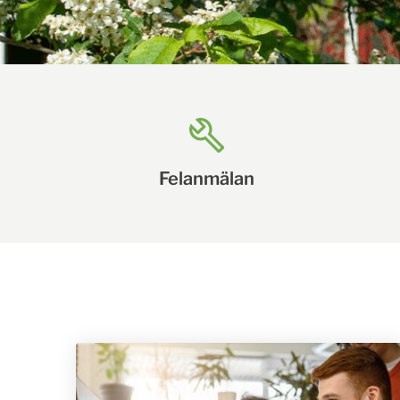
Felanmälan