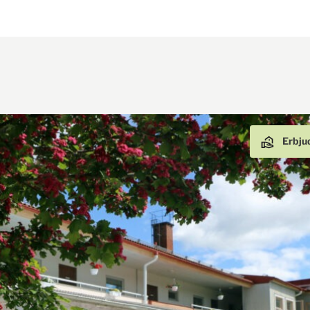
Erbju