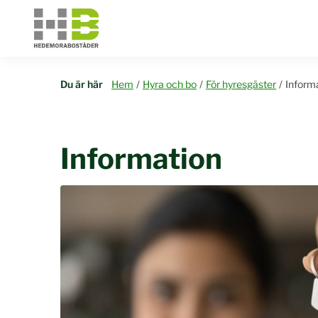
Du är här
Hem
/
Hyra och bo
/
För hyresgäster
/
Inform
Information