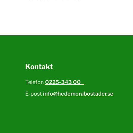
Kontakt
Telefon
0225-343 00
E-post
info@hedemorabostader.se