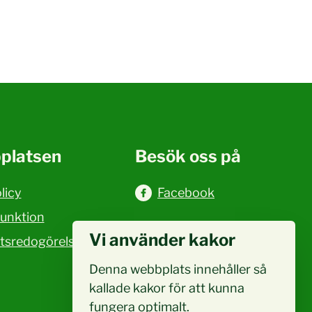
platsen
Besök oss på
licy
Facebook
funktion
Vi använder kakor
etsredogörelse
Denna webbplats innehåller så
kallade kakor för att kunna
fungera optimalt.