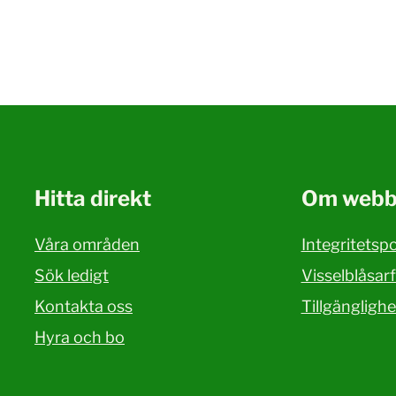
Hitta direkt
Om webb
Våra områden
Integritetspo
Sök ledigt
Visselblåsar
Kontakta oss
Tillgängligh
Hyra och bo