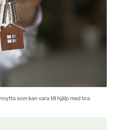
nytta som kan vara till hjälp med bra