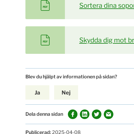
Sortera dina sopor
Skydda dig mot b
Blev du hjälpt av informationen på sidan?
Ja
Nej
Dela denna sidan
Publicerad:
2025-04-08