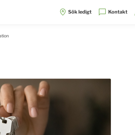
Sök ledigt
Kontakt
ation