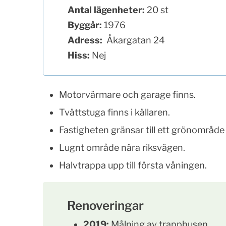
Antal lägenheter:
20 st
Byggår:
1976
Adress:
Åkargatan 24
Hiss:
Nej
Motorvärmare och garage finns.
Tvättstuga finns i källaren.
Fastigheten gränsar till ett grönområde
Lugnt område nära riksvägen.
Halvtrappa upp till första våningen.
Renoveringar
2019:
Målning av trapphusen.