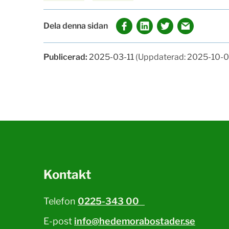
Dela denna sidan
Publicerad:
2025-03-11
(Uppdaterad: 2025-10-0
Kontakt
Telefon
0225-343 00
E-post
info@hedemorabostader.se