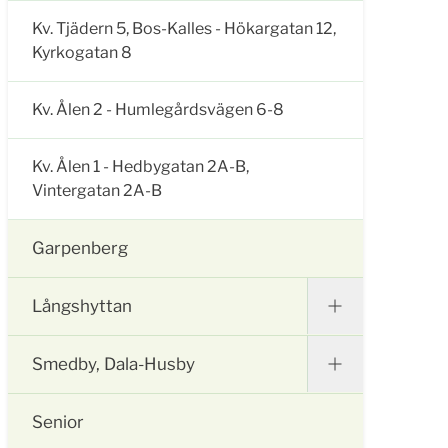
Kv. Tjädern 5, Bos-Kalles - Hökargatan 12,
Kyrkogatan 8
Kv. Ålen 2 - Humlegårdsvägen 6-8
Kv. Ålen 1 - Hedbygatan 2A-B,
Vintergatan 2A-B
Garpenberg
Långshyttan
Smedby, Dala-Husby
Senior