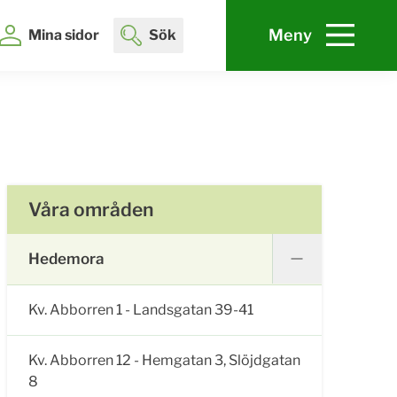
Meny
Mina sidor
Sök
Våra områden
Hedemora
Kv. Abborren 1 - Landsgatan 39-41
Kv. Abborren 12 - Hemgatan 3, Slöjdgatan
8