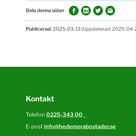
Dela denna sidan
Publicerad:
2025-03-13
(Uppdaterad: 2025-04-
Kontakt
Telefon
0225-343 00
E-post
info@hedemorabostader.se