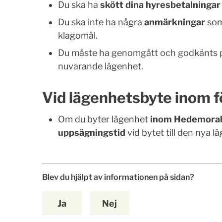
Du ska ha
skött dina hyresbetalningar
Du ska inte ha några
anmärkningar
som 
klagomål.
Du måste ha genomgått och godkänts 
nuvarande lägenhet.
Vid lägenhetsbyte inom f
Om du byter lägenhet
inom Hedemora
uppsägningstid
vid bytet till den nya l
Blev du hjälpt av informationen på sidan?
Ja
Nej