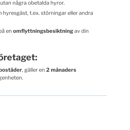
utan några obetalda hyror.
hyresgäst, t.ex. störningar eller andra
på en
omflyttningsbesiktning
av din
öretaget:
bostäder
, gäller en
2 månaders
ägenheten.