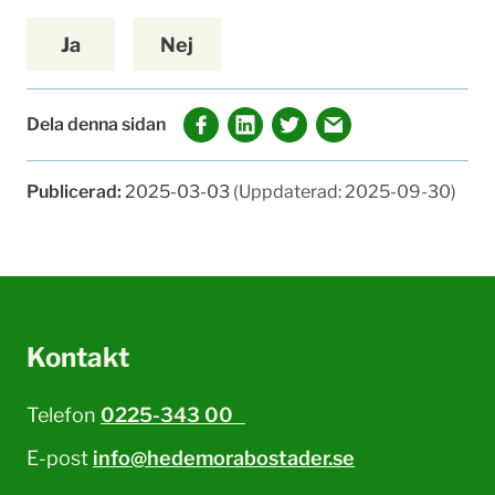
Ja
Nej
Dela denna sidan
Publicerad:
2025-03-03
(Uppdaterad: 2025-09-30)
Kontakt
Telefon
0225-343 00
E-post
info@hedemorabostader.se