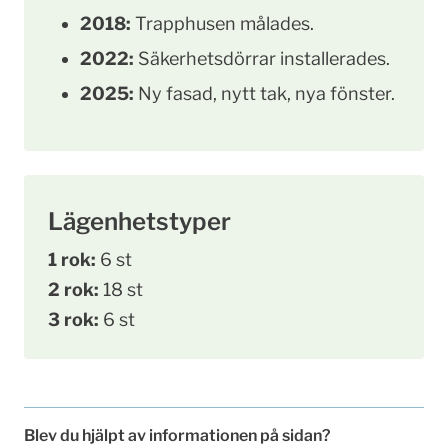
2018:
Trapphusen målades.
2022:
Säkerhetsdörrar installerades.
2025:
Ny fasad, nytt tak, nya fönster.
Lägenhetstyper
1 rok:
6 st
2 rok:
18 st
3 rok:
6 st
Blev du hjälpt av informationen på sidan?