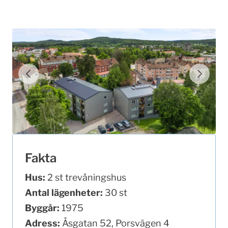
Fakta
Hus:
2 st trevåningshus
Antal lägenheter:
30 st
Byggår:
1975
Adress:
Åsgatan 52, Porsvägen 4