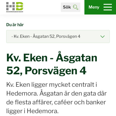
Sök
Meny
Du är här
Kv. Eken - Åsgatan
52, Porsvägen 4
Kv. Eken ligger mycket centralt i
Hedemora. Åsgatan är den gata där
de flesta affärer, caféer och banker
ligger i Hedemora.