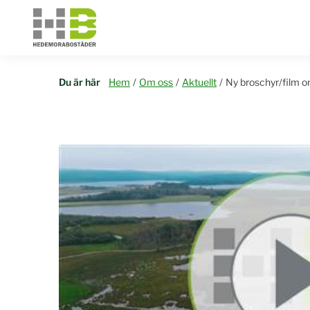
Du är här
Hem
/
Om oss
/
Aktuellt
/
Ny broschyr/film 