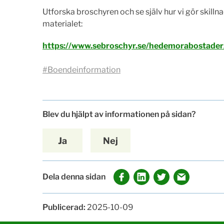
Utforska broschyren och se själv hur vi gör skillnad
materialet:
https://www.sebroschyr.se/hedemorabostade
#Boendeinformation
Blev du hjälpt av informationen på sidan?
Ja
Nej
Dela denna sidan
Publicerad:
2025-10-09