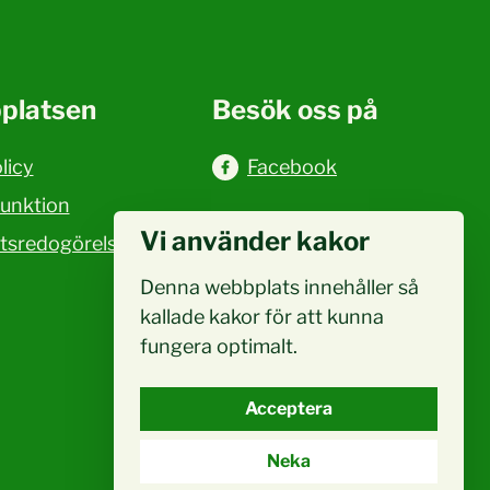
platsen
Besök oss på
licy
Facebook
funktion
Vi använder kakor
etsredogörelse
Denna webbplats innehåller så
kallade kakor för att kunna
fungera optimalt.
Acceptera
Neka