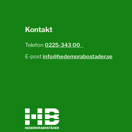
Kontakt
Telefon
0225-343 00
E-post
info@hedemorabostader.se