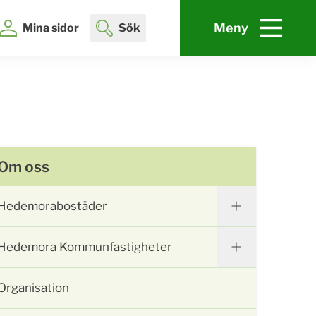
Meny
Mina sidor
Sök
Om oss
Hedemorabostäder
Hedemora Kommunfastigheter
Organisation