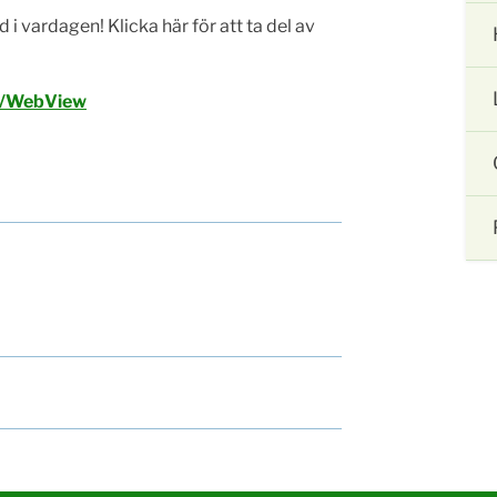
 i vardagen! Klicka här för att ta del av
r/WebView