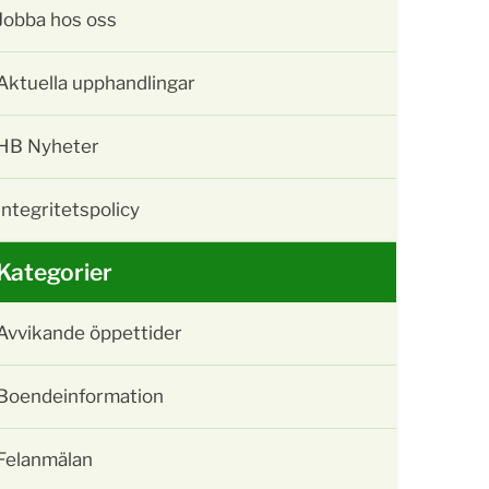
Jobba hos oss
Aktuella upphandlingar
HB Nyheter
Integritetspolicy
Kategorier
Avvikande öppettider
Boendeinformation
Felanmälan