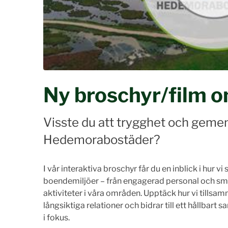
Ny broschyr/film 
Visste du att trygghet och gemens
Hedemorabostäder?
I
vår interaktiva broschyr får du en inblick i hur 
boendemiljöer – från engagerad personal och smart
aktiviteter i våra områden. Upptäck hur vi tills
långsiktiga relationer och bidrar till ett hållbart
i fokus.