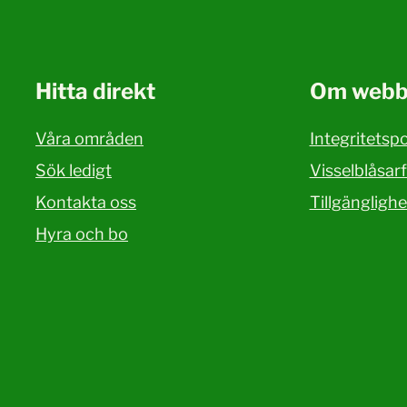
Hitta direkt
Om webb
Våra områden
Integritetspo
Sök ledigt
Visselblåsar
Kontakta oss
Tillgängligh
Hyra och bo