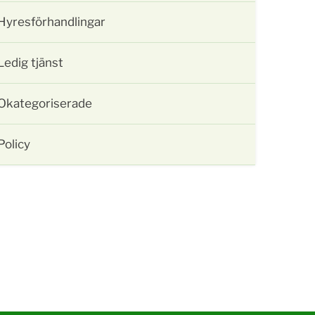
Hyresförhandlingar
Ledig tjänst
Okategoriserade
Policy