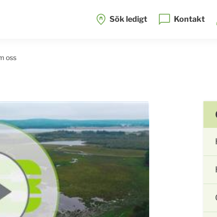
Sök ledigt
Kontakt
om oss