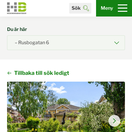
Sök
Meny
Du är här
Tillbaka till sök ledigt