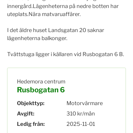
innergård.Lägenheterna på nedre botten har
uteplats.Nära matvaruaffärer.
I det äldre huset Landsgatan 20 saknar
lägenheterna balkonger.
Tvättstuga ligger i källaren vid Rusbogatan 6 B.
Hedemora centrum
Rusbogatan 6
Objekttyp:
Motorvärmare
Avgift:
310 kr/mån
Ledig från:
2025-11-01