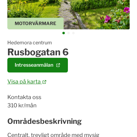
MOTORVÄRMARE
Hedemora centrum
Rusbogatan 6
Intresseanmälan
Visa på karta
Kontakta oss
310 kr/mån
Områdesbeskrivning
Centralt, trevligt område med mysig