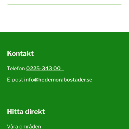
Kontakt
Telefon
0225-343 00
E-post
info@hedemorabostader.se
Hitta direkt
Våra områden