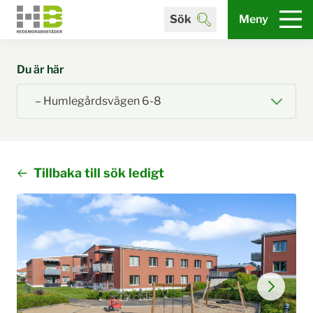
Sök
Meny
Du är här
Tillbaka till sök ledigt