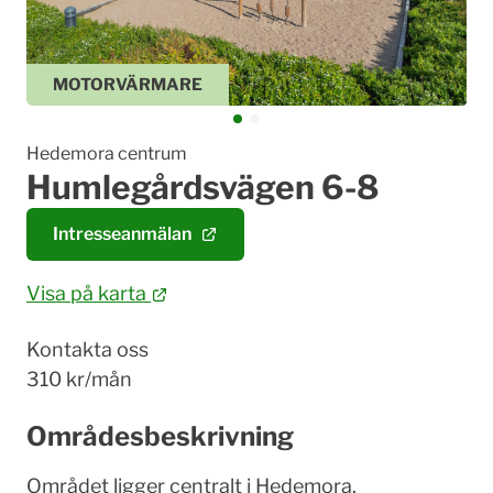
MOTORVÄRMARE
Hedemora centrum
Humlegårdsvägen 6-8
Intresseanmälan
Visa på karta
Kontakta oss
310 kr/mån
Områdesbeskrivning
Området ligger centralt i Hedemora.