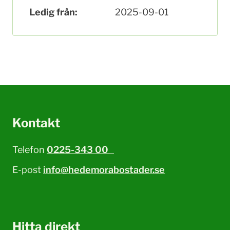
Ledig från:
2025-09-01
Kontakt
Telefon
0225-343 00
E-post
info@hedemorabostader.se
Hitta direkt