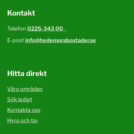
Kontakt
Telefon
0225-343 00
E-post
info@hedemorabostader.se
Hitta direkt
Våra områden
Sök ledigt
Kontakta oss
Hyra och bo