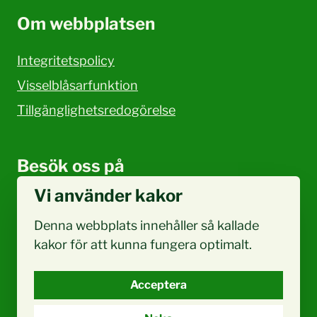
Om webbplatsen
Integritetspolicy
Visselblåsarfunktion
Tillgänglighetsredogörelse
Besök oss på
Vi använder kakor
Facebook
Denna webbplats innehåller så kallade
kakor för att kunna fungera optimalt.
Acceptera