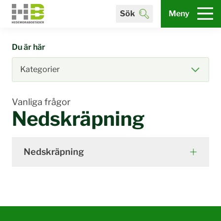
Sök
Meny
Du är här
Vanliga frågor
Nedskräpning
Nedskräpning