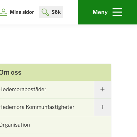
Meny
Mina sidor
Sök
Om oss
Hedemorabostäder
Hedemora Kommunfastigheter
Organisation