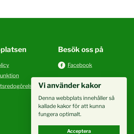
platsen
Besök oss på
licy
Facebook
funktion
Vi använder kakor
etsredogörelse
Denna webbplats innehåller så
kallade kakor för att kunna
fungera optimalt.
Acceptera