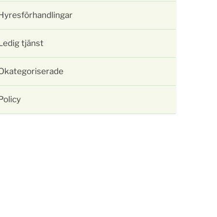
Hyresförhandlingar
Ledig tjänst
Okategoriserade
Policy