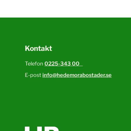
Kontakt
Telefon
0225-343 00
E-post
info@hedemorabostader.se