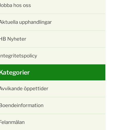
Jobba hos oss
Aktuella upphandlingar
HB Nyheter
Integritetspolicy
Kategorier
Avvikande öppettider
Boendeinformation
Felanmälan