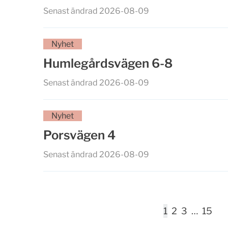
Senast ändrad 2026-08-09
Nyhet
Humlegårdsvägen 6-8
Senast ändrad 2026-08-09
Nyhet
Porsvägen 4
Senast ändrad 2026-08-09
1
2
3
…
15