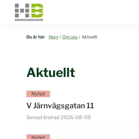
Du är här
Hem
/
Om oss
/
Aktuellt
Aktuellt
Nyhet
V Järnvägsgatan 11
Senast ändrad 2026-08-09
Nyhet