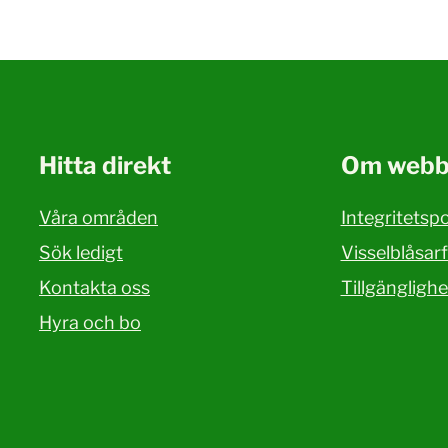
Hitta direkt
Om webb
Våra områden
Integritetspo
Sök ledigt
Visselblåsar
Kontakta oss
Tillgängligh
Hyra och bo